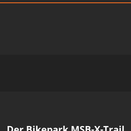
Der Bikepark MSB-X-Trail