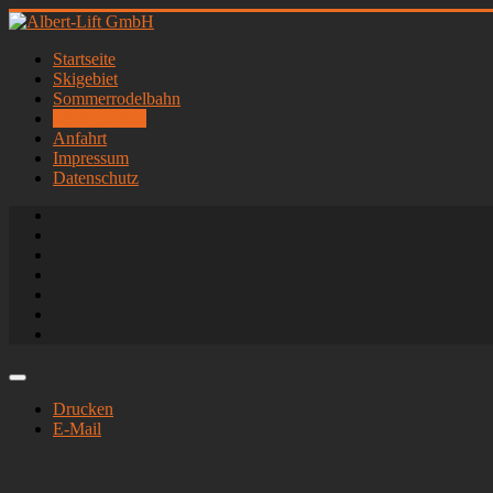
Startseite
Skigebiet
Sommerrodelbahn
MSB-X-Trail
Anfahrt
Impressum
Datenschutz
Drucken
E-Mail