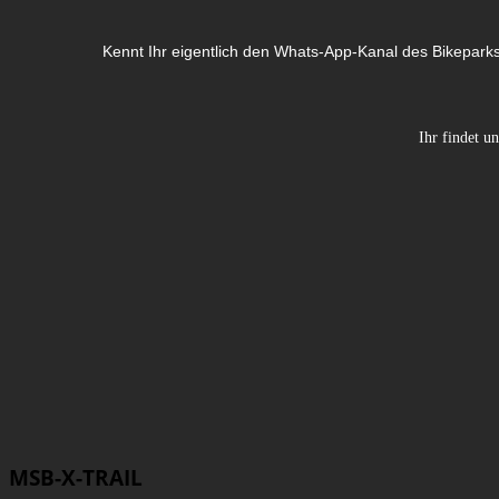
Kennt Ihr eigentlich den Whats-App-Kanal des Bikepark
Ihr findet u
MSB-X-TRAIL