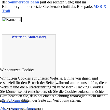
der
Sommerrodelbahn
(auf der rechten Seite) und im
Bildhintergrund der letzte Streckenabschnitt des Bikeparks
MSB-X-
Trail
.
Wetter St. Andreasberg
Wir benutzen Cookies
Wir nutzen Cookies auf unserer Website. Einige von ihnen sind
essenziell für den Betrieb der Seite, während andere uns helfen, diese
Website und die Nutzererfahrung zu verbessern (Tracking Cookies).
Sie können selbst entscheiden, ob Sie die Cookies zulassen möchten.
Bitte beachten Sie, dass bei einer Ablehnung womöglich nicht mehr
alle Funktionalitäten der Seite zur Verfügung stehen.
Zum Seitenanfang
Akzeptieren
Ablehnen
© 2026 Albert-Lift GmbH