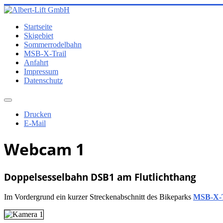
Startseite
Skigebiet
Sommerrodelbahn
MSB-X-Trail
Anfahrt
Impressum
Datenschutz
Drucken
E-Mail
Webcam 1
Doppelsesselbahn DSB1 am Flutlichthang
Im Vordergrund ein kurzer Streckenabschnitt des Bikeparks
MSB-X-T