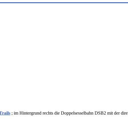
rails
; im Hintergrund rechts die Doppelsesselbahn DSB2 mit der dire